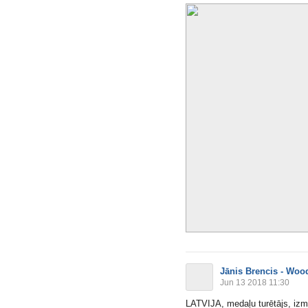
Jānis Brencis - Woo
Jun 13 2018 11:30
LATVIJA, medaļu turētājs, iz