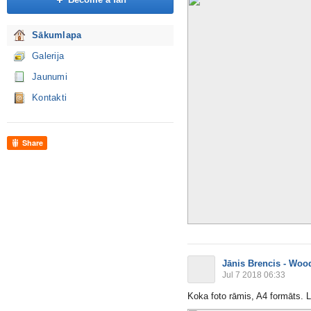
Sākumlapa
Galerija
Jaunumi
Kontakti
Share
Jānis Brencis - Woo
Jul 7 2018 06:33
Koka foto rāmis, A4 formāts. L