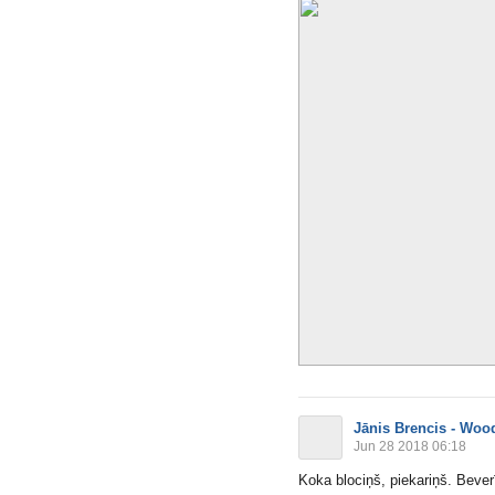
Jānis Brencis - Woo
Jun 28 2018 06:18
Koka blociņš, piekariņš. Beve