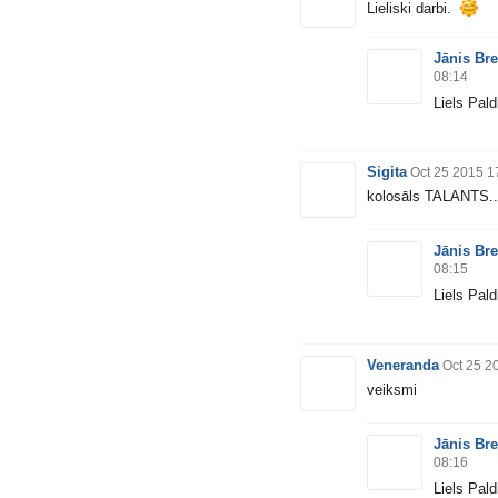
Lieliski darbi.
Jānis Bre
08:14
Liels Pal
Sigita
Oct 25 2015 1
kolosāls TALANTS..
Jānis Bre
08:15
Liels Pald
Veneranda
Oct 25 2
veiksmi
Jānis Bre
08:16
Liels Pald