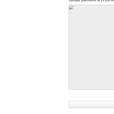
Latvijas pulkstenis ar LV100 lo