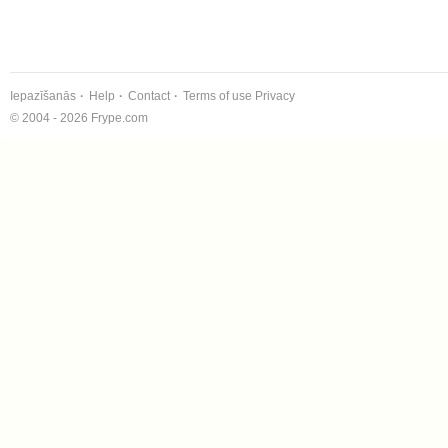
Iepazīšanās
Help
Contact
Terms of use
Privacy
© 2004 - 2026 Frype.com