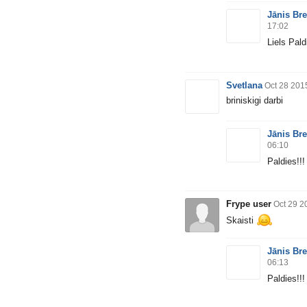
Jānis Bre
17:02
Liels Pald
Svetlana
Oct 28 201
briniskigi darbi
Jānis Bre
06:10
Paldies!!
Frype user
Oct 29 2
Skaisti
Jānis Bre
06:13
Paldies!!