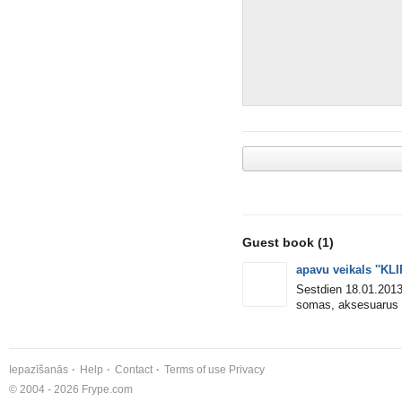
Guest book
(1)
apavu veikals ''K
Sestdien 18.01.2013
somas, aksesuarus
Iepazīšanās
Help
Contact
Terms of use
Privacy
© 2004 - 2026 Frype.com