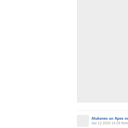
Aluksnes un Apes n
Apr 12 2020 14:29
fro