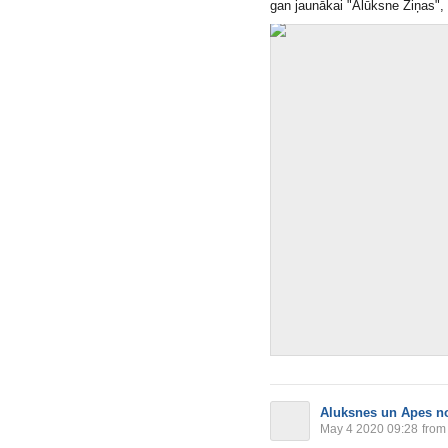
gan jaunākai "Alūksne Ziņas", un
Aluksnes un Apes n
May 4 2020 09:28
from