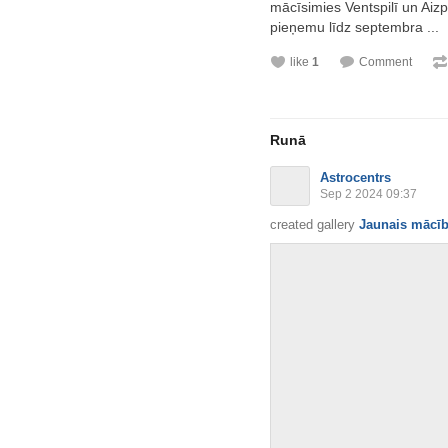
mācīsimies Ventspilī un Aiz
pieņemu līdz septembra ...
like
1
Comment
Runā
Astrocentrs
Sep 2 2024 09:37
created gallery
Jaunais mācīb