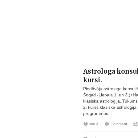
Astrologa konsul
kursi.
Piedāvāju astrologa konsult
Šogad -Liepājā 1. un 3.(+Ha
klasiskā astroloģija, Tukums 
2. kurss klasiskā astroloģija.
programmas...
like
2
Comment