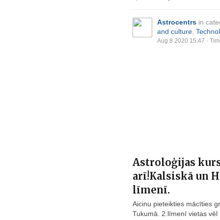
Astrocentrs
in cat
and culture
,
Technol
Aug 8 2020 15:47
· Tim
Astroloģijas kurs
arī!Kalsiskā un 
līmenī.
Aicinu pieteikties mācīties gr
Tukumā. 2.līmenī vietas vē