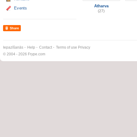
Atharva
Events
(27)
Share
Iepazīšanās
Help
Contact
Terms of use
Privacy
© 2004 - 2026 Frype.com