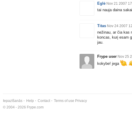
Eglė
Nov 21 2007 17
tai nauja daina saka
Titas
Nov 24 2007 1
nežinau, ar čia kas 
koncas, kurį esam gr
jau.
Frype user
Nov 25 2
kokybe! jega
Iepazīšanās
Help
Contact
Terms of use
Privacy
© 2004 - 2026 Frype.com