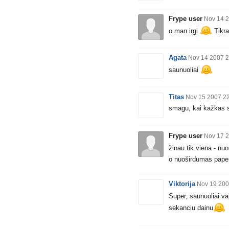
Frype user
Nov 14 2
o man irgi
Tikra
Agata
Nov 14 2007 2
saunuoliai
Titas
Nov 15 2007 2
smagu, kai kažkas s
Frype user
Nov 17 2
žinau tik viena - nu
o nuoširdumas pape
Viktorija
Nov 19 200
Super, saunuoliai va
sekanciu dainu