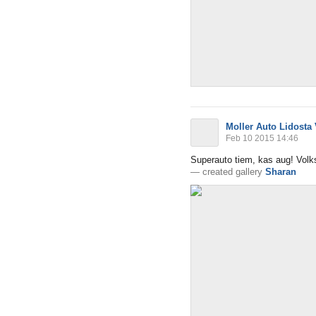
Moller Auto Lidosta
Feb 10 2015 14:46
Superauto tiem, kas aug! Vo
—
created gallery
Sharan