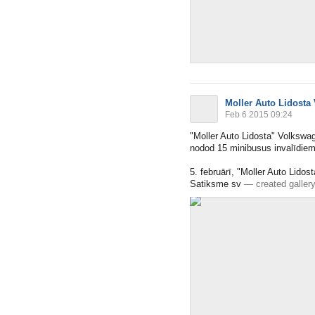
Moller Auto Lidosta
Feb 6 2015 09:24
"Moller Auto Lidosta" Volkswa
nodod 15 minibusus invalīdie
5. februārī, "Moller Auto Lid
Satiksme sv
—
created galler