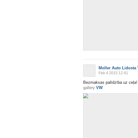
Moller Auto Lidosta
Feb 4 2015 12:41
Bezmaksas palīdzība uz ceļa! 
gallery
VW