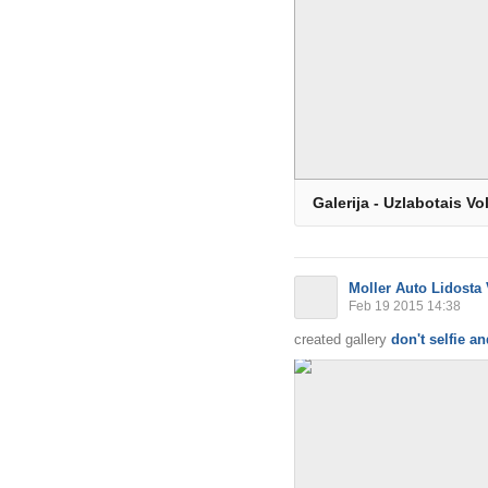
Galerija - Uzlabotais 
Moller Auto Lidosta
Feb 19 2015 14:38
created gallery
don't selfie an