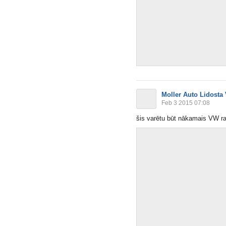
Moller Auto Lidosta
Feb 3 2015 07:08
šis varētu būt nākamais VW r