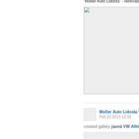
“Moller Auto Lidosta” - festivāl
Moller Auto Lidosta
Feb 24 2015 12:33
created gallery
jaunā VW Allt