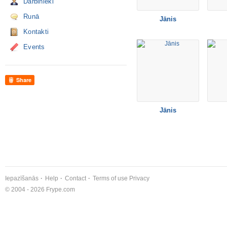
Darbinieki
Runā
Jānis
Kontakti
Events
Share
Jānis
Iepazīšanās
Help
Contact
Terms of use
Privacy
© 2004 - 2026 Frype.com