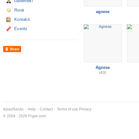
Darbinieki
Runā
agnese
Kontakti
Events
Share
Agnese
(43)
Iepazīšanās
Help
Contact
Terms of use
Privacy
© 2004 - 2026 Frype.com