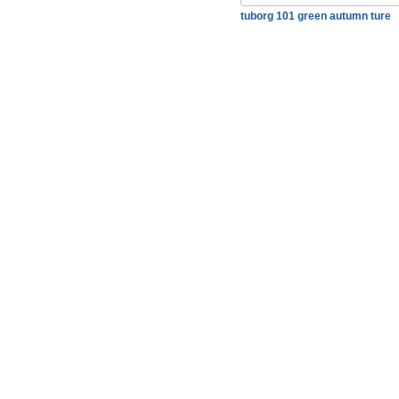
tuborg 101 green autumn ture