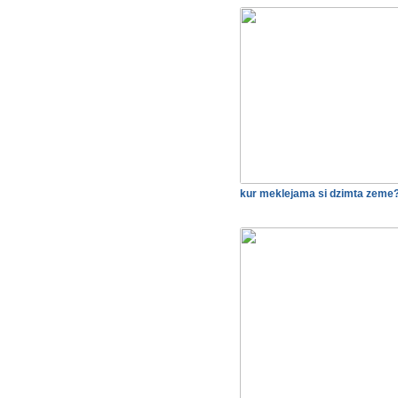
kur meklejama si dzimta zeme