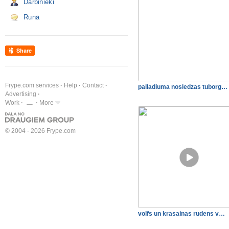
Darbinieki
Runā
Share
Frype.com services
Help
Contact
palladiuma nosledzas tuborg…
Advertising
Work
More
© 2004 - 2026 Frype.com
volfs un krasainas rudens v…