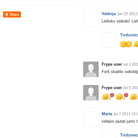
Valērija
Jun 25 2012
Share
Lielisks veikals! L
Tirdzniec
Frype user
Jul 1 20
Forš skaitlis sekotāj
Frype user
Jul 5 20
Marta
Jul 7 2012 15:
velejos jautat jums t
Tirdzniec