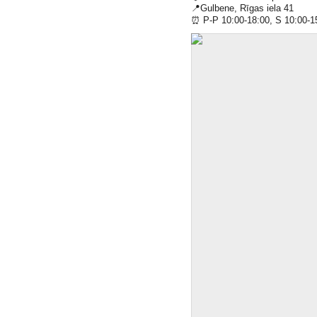
📍
Gulbene, Rīgas iela 41
⏰
P-P 10:00-18:00, S 10:00-1