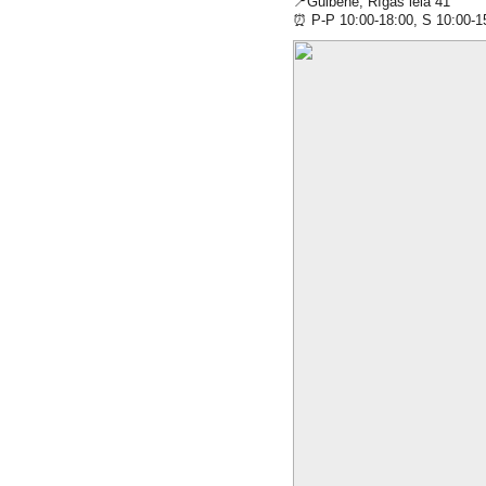
📍
Gulbene, Rīgas iela 41
⏰
P-P 10:00-18:00, S 10:00-1