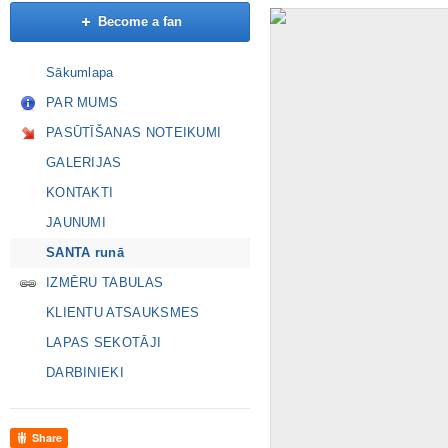
Become a fan
Sākumlapa
PAR MUMS
PASŪTĪŠANAS NOTEIKUMI
GALERIJAS
KONTAKTI
JAUNUMI
SANTA runā
IZMĒRU TABULAS
KLIENTU ATSAUKSMES
LAPAS SEKOTĀJI
DARBINIEKI
Share