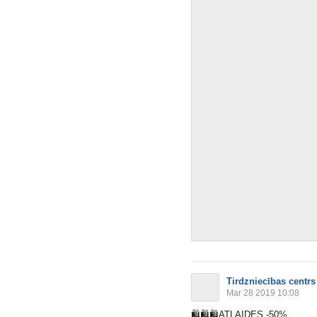
Tirdzniecības centrs
Mar 28 2019 10:08
🛍
🛍
🛍
ATLAIDES -50%