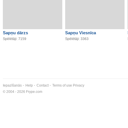
Sapņu dārzs
Sapņu Viesnīca
Spēlētāji: 7159
Spēlētāji: 3363
Iepazīšanās
Help
Contact
Terms of use
Privacy
© 2004 - 2026 Frype.com