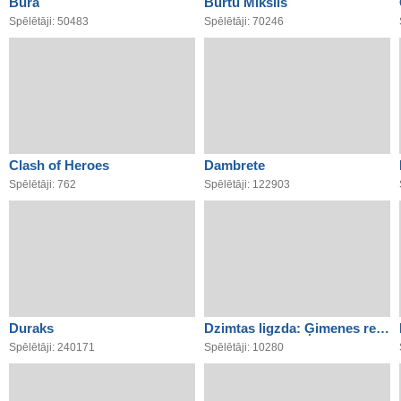
Bura
Burtu Mikslis
Spēlētāji: 50483
Spēlētāji: 70246
Clash of Heroes
Dambrete
Spēlētāji: 762
Spēlētāji: 122903
Duraks
Dzimtas ligzda: Ģimenes relikvijas
Spēlētāji: 240171
Spēlētāji: 10280