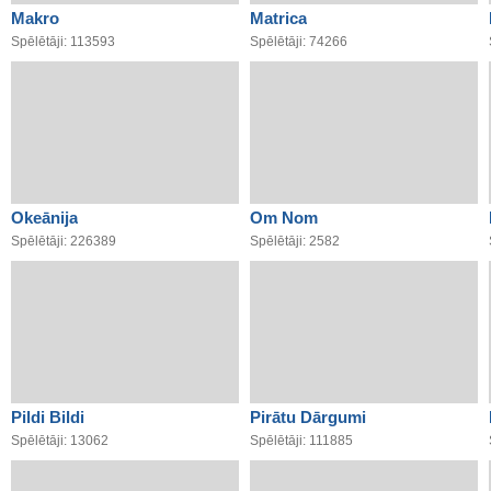
Makro
Matrica
Spēlētāji: 113593
Spēlētāji: 74266
Okeānija
Om Nom
Spēlētāji: 226389
Spēlētāji: 2582
Pildi Bildi
Pirātu Dārgumi
Spēlētāji: 13062
Spēlētāji: 111885