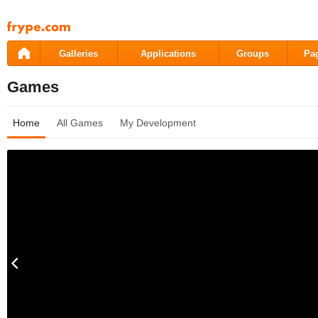
Pāriet
uz
saturu
Galleries
Applications
Groups
Pa
Games
Home
All Games
My Development