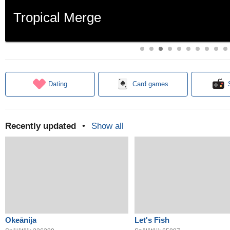
Tropical Merge
Dating
Card games
Recently updated
•
Show all
Okeānija
Let's Fish