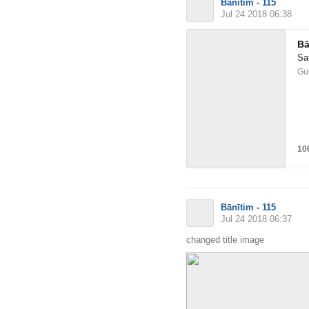
Bānītim - 115
Jul 24 2018 06:38
Bā
Sa
10
Bānītim - 115
Jul 24 2018 06:37
changed title image