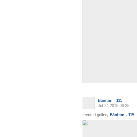
Bānītim - 115
Jul 24 2018 06:35
created gallery
Bānītim - 11