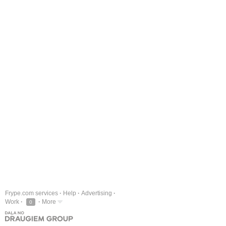
Frype.com services
Help
Advertising
Work
More
0