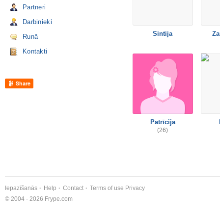
Partneri
Darbinieki
Sintija
Za
Runā
Kontakti
Share
Patrīcija
(26)
Iepazīšanās
Help
Contact
Terms of use
Privacy
© 2004 - 2026 Frype.com