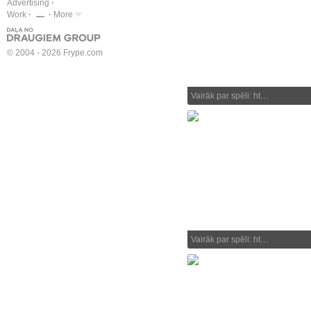
Advertising
Work
More
© 2004 - 2026 Frype.com
Vairāk par spēli: ht…
Vairāk par spēli: ht…