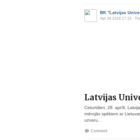
BK ''Latvijas Univer
Apr 28 2016 17:15
· Ti
Latvijas Unive
Ceturtdien, 28. aprīlī, Latv
mērojās spēkiem ar Lietuvas 
uzvaru...
Comment