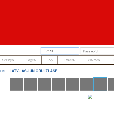
Groups
Pages
Top
Events
Visitors
LATVIJAS JUNIORU IZLASE