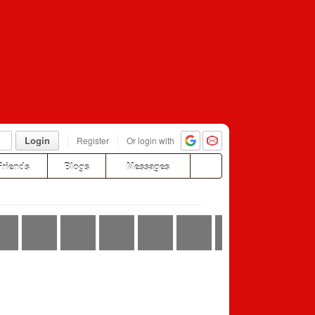
Login
Register
Or login with
Friends
Blogs
Messages