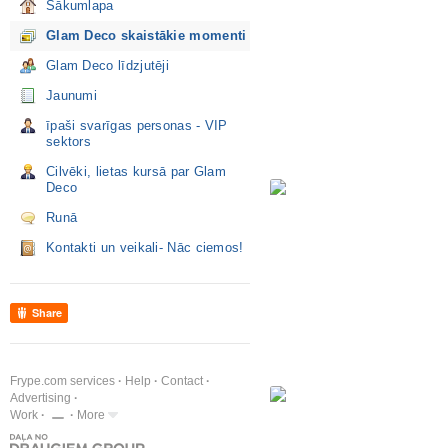
Sākumlapa
Glam Deco skaistākie momenti
Glam Deco līdzjutēji
Jaunumi
īpaši svarīgas personas - VIP
sektors
Cilvēki, lietas kursā par Glam
Deco
Runā
Kontakti un veikali- Nāc ciemos!
Share
Frype.com services
Help
Contact
Advertising
Work
More