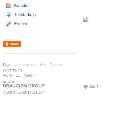
Kontakti
Teksta lapa
Events
Share
Frype.com services
Help
Contact
Advertising
Work
More
like
2
© 2004 - 2026 Frype.com