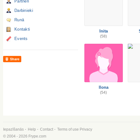
Partneri
Darbinieki
Runā
Kontakti
Inita
(58)
Events
Share
Ilona
(54)
Iepazīšanās
Help
Contact
Terms of use
Privacy
© 2004 - 2026 Frype.com