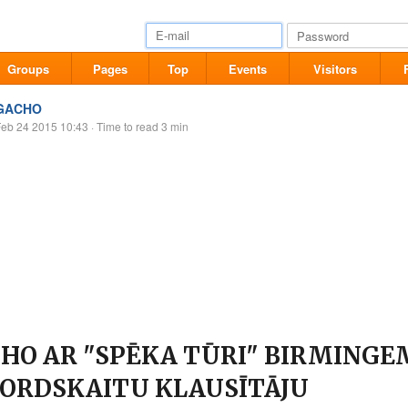
Groups
Pages
Top
Events
Visitors
GACHO
Feb 24 2015 10:43
· Time to read 3 min
HO AR "SPĒKA TŪRI" BIRMINGE
ORDSKAITU KLAUSĪTĀJU