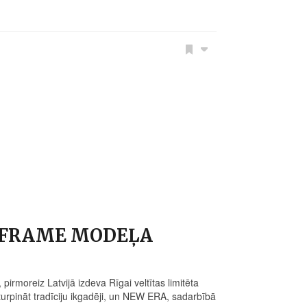
A-FRAME MODEĻA
moreiz Latvijā izdeva Rīgai veltītas limitēta
urpināt tradīciju ikgadēji, un NEW ERA, sadarbībā