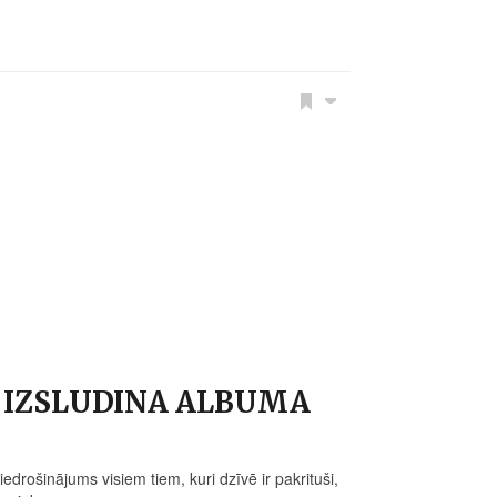
 IZSLUDINA ALBUMA
drošinājums visiem tiem, kuri dzīvē ir pakrituši,