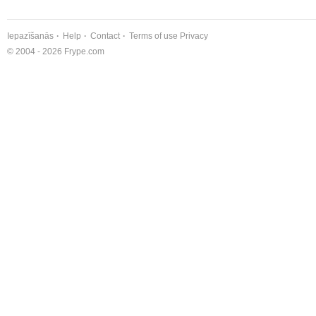
Iepazīšanās
Help
Contact
Terms of use
Privacy
© 2004 - 2026 Frype.com