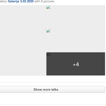
allery
Galerija 3.02.2020
with
8 pictures
+4
Show more talks