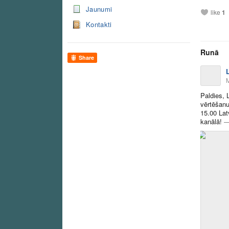
Jaunumi
like
1
Kontakti
Runā
Share
Paldies, 
vērtēšanu
15.00 Lat
kanālā!