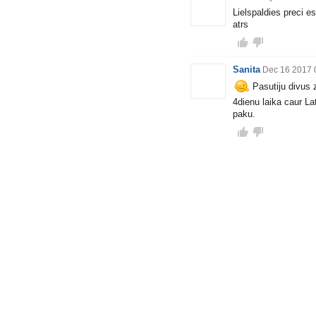
Lielspaldies preci e
atrs
Sanita
Dec 16 2017 
Pasutiju divus 
4dienu laika caur Lat
paku.