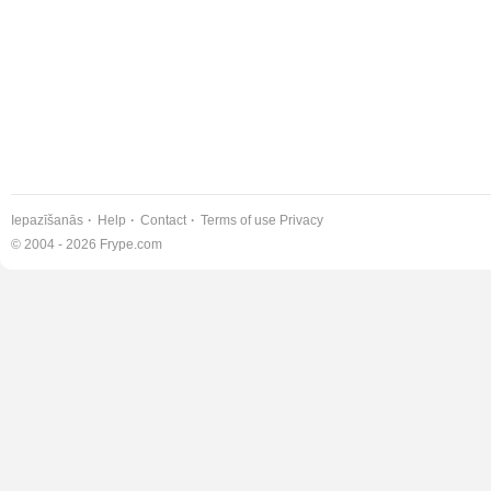
Iepazīšanās
Help
Contact
Terms of use
Privacy
© 2004 - 2026 Frype.com