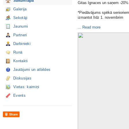
Sākumlapa
Gitas Ignaces un saņem -20% a
Galerija
*Piedāvājums spēkā seniorie
izmantot līdz 1. novembrim
Sekotāji
Jaunumi
​...
Read more
Partneri
Darbinieki
Runā
Kontakti
Jautājumi un atbildes
Diskusijas
Vietas: kaimiņi
Events
Share