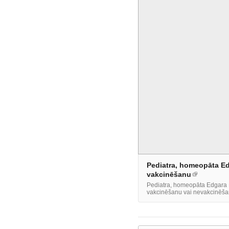
Pediatra, homeopāta Ed
vakcinēšanu
Pediatra, homeopāta Edgara 
vakcinēšanu vai nevakcinēšanu