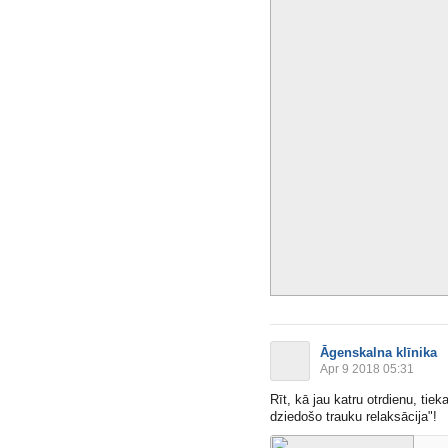
Āgenskalna klīnika
Apr 9 2018 05:31
Rīt, kā jau katru otrdienu, ti
dziedošo trauku relaksācija"!