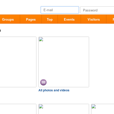
Groups
Pages
Top
Events
Visitors
s
All photos and videos