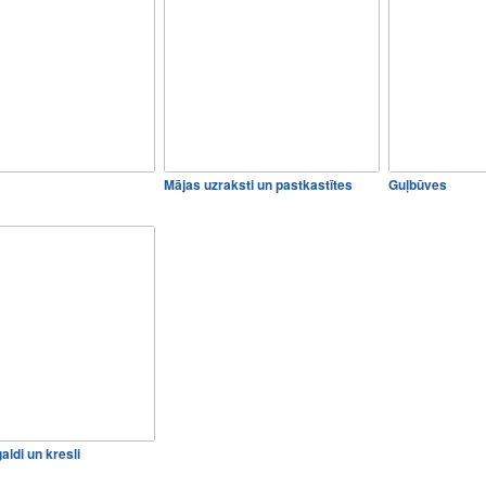
Mājas uzraksti un pastkastītes
Guļbūves
aldi un kresli