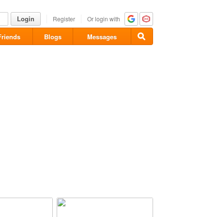
Login
Register
Or login with
Friends
Blogs
Messages