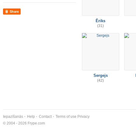
Share
Ēriks
(31)
Sergejs
(42)
Iepazīšanās
Help
Contact
Terms of use
Privacy
© 2004 - 2026 Frype.com