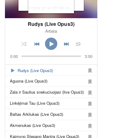
Arbata gyvai OPUS3 radijuje
Rudys (Live Opus3)
Arbata
0:00
3:50
Rudys (Live Opus3)
Aguona (Live Opus3)
Zala ir Saulius snekuciuojasi (live Opus3)
Linkėjimai Tau (Live Opus3)
Baltas Arkliukas (Live Opus3)
Akmenukas (Live Opus3)
Kaimyno Stepano Mantra (Live Opus3)