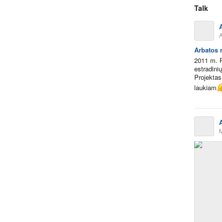
Talk
Arbatos 
2011 m. R
estradini
Projektas
laukiam