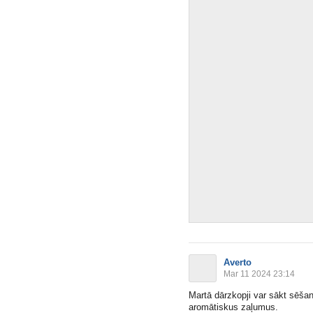
Averto
Mar 11 2024 23:14
Martā dārzkopji var sākt sēšan
aromātiskus zaļumus.