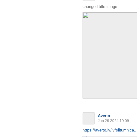
changed title image
Averto
Jan 29 2024 19:09
https://averto.lv/lv/siltumnica..