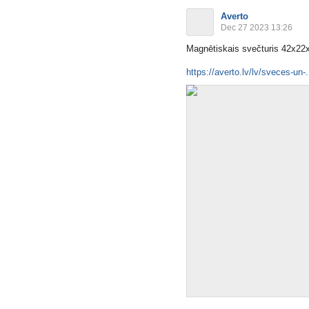
Averto
Dec 27 2023 13:26
Magnētiskais svečturis 42x22
https://averto.lv/lv/sveces-un-.