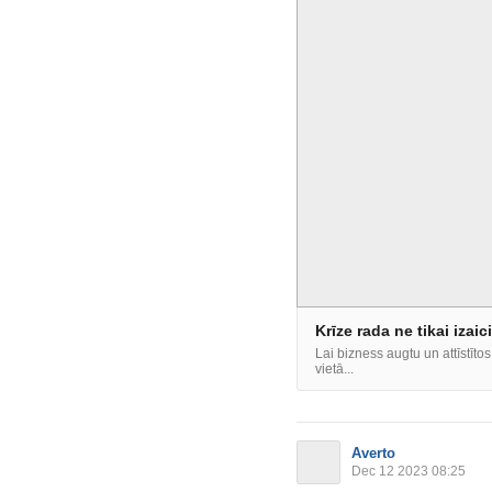
Krīze rada ne tikai izai
Lai bizness augtu un attīstīto
vietā...
Averto
Dec 12 2023 08:25