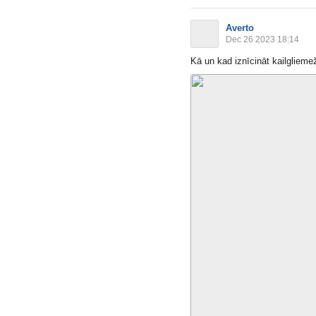
Averto
Dec 26 2023 18:14
Kā un kad iznīcināt kailglieme