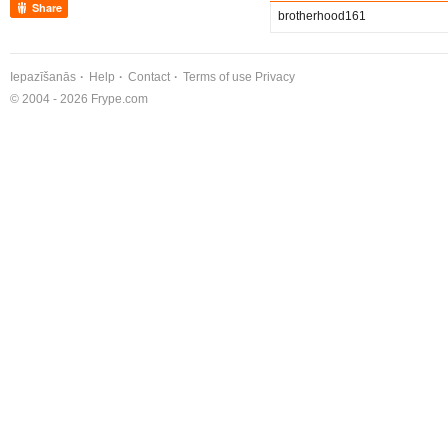
Share
brotherhood161
Iepazīšanās
Help
Contact
Terms of use
Privacy
© 2004 - 2026 Frype.com