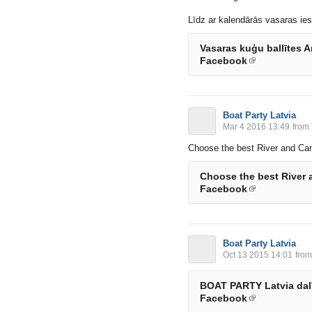
Līdz ar kalendārās vasaras ie
Vasaras kuģu ballītes 
Facebook
Boat Party Latvia
Mar 4 2016 13:49
from 
Choose the best River and Can
Choose the best River a
Facebook
Boat Party Latvia
Oct 13 2015 14:01
from
BOAT PARTY Latvia dalīj
Facebook