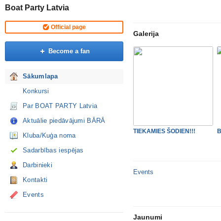
Boat Party Latvia
Official page
Galerija
Become a fan
Sākumlapa
Konkursi
Par BOAT PARTY Latvia
Aktuālie piedāvājumi BĀRĀ
TIEKAMIES ŠODIEN!!!
Kluba/Kuģa noma
Sadarbības iespējas
Darbinieki
Events
Kontakti
Events
Jaunumi