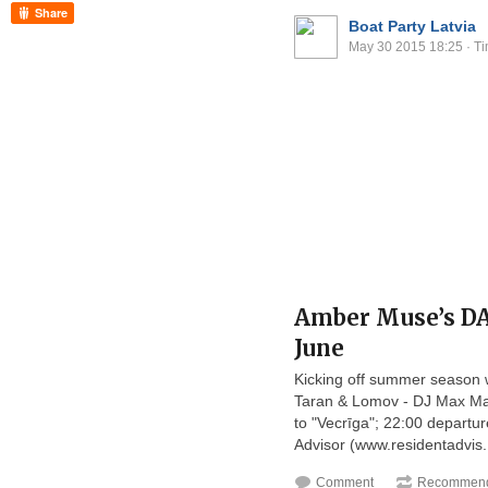
Share
Boat Party Latvia
May 30 2015 18:25
· Ti
Amber Muse’s DA
June
Kicking off summer season 
Taran & Lomov - DJ Max Ma
to "Vecrīga"; 22:00 departur
Advisor (www.residentadvis.
Comment
Recommend