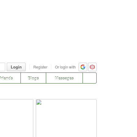
Login
Register
Or login with
Friends
Blogs
Messages