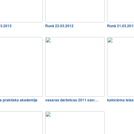
03.2012
Runā 22.03.2012
Runā 21.03.201
s praktiska akademija
vasaras darbnicas 2011 ezer…
kalnciema ielas