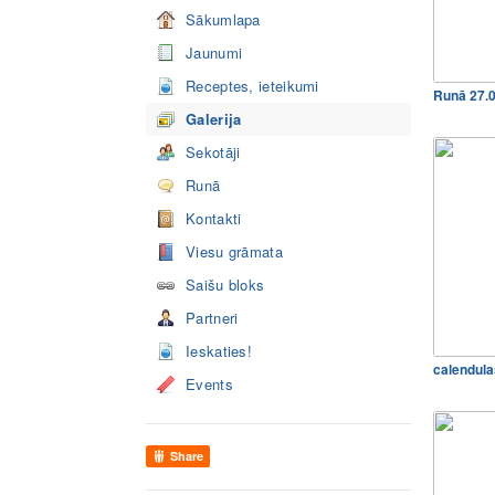
Sākumlapa
Jaunumi
Receptes, ieteikumi
Runā 27.
Galerija
Sekotāji
Runā
Kontakti
Viesu grāmata
Saišu bloks
Partneri
Ieskaties!
calendula
Events
Share