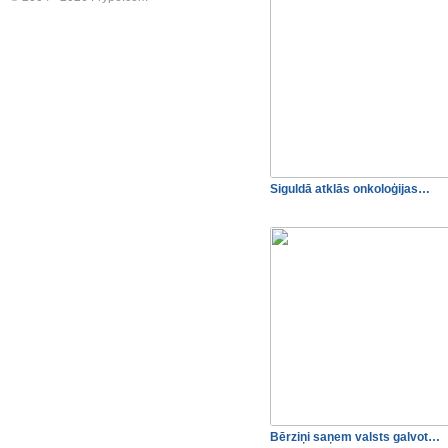
Siguldā atklās onkoloģijas…
Bērziņi saņem valsts galvot…