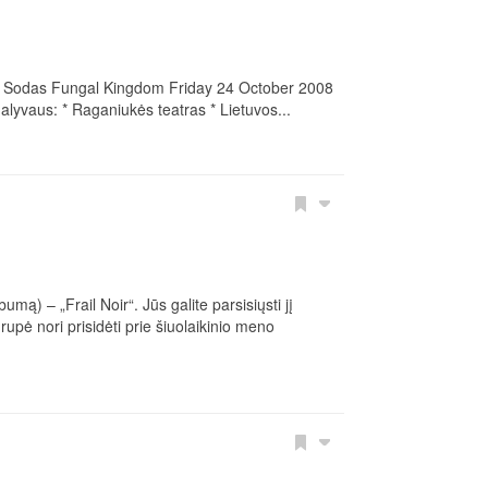
. Sodas Fungal Kingdom Friday 24 October 2008
alyvaus: * Raganiukės teatras * Lietuvos...
) – „Frail Noir“. Jūs galite parsisiųsti jį
pė nori prisidėti prie šiuolaikinio meno