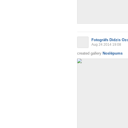
Fotogrāfs Didzis Oz
Aug 24 2014 19:08
created gallery
Noslēpums