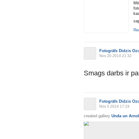
Mē
fot
ka
sap
Re
Fotogrāfs Didzis Oz
Nov 20 2014 21:32
Smags darbs ir pa
Fotogrāfs Didzis Oz
Nov 5 2014 17:19
created gallery
Unda un Arno