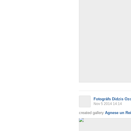
Fotogrāfs Didzis Oz
Nov 5 2014 14:14
created gallery
Agnese un Rei