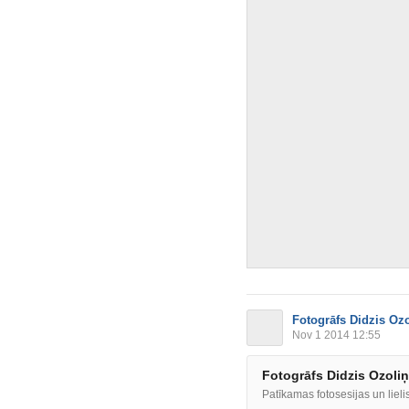
Fotogrāfs Didzis Oz
Nov 1 2014 12:55
Fotogrāfs Didzis Ozoli
Patīkamas fotosesijas un lielis