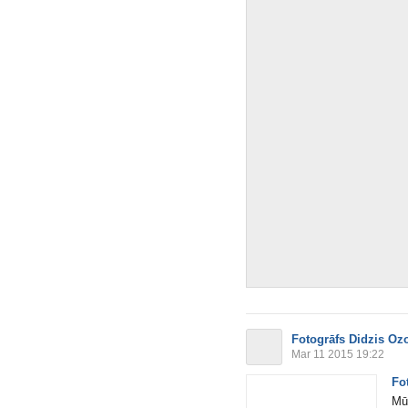
Fotogrāfs Didzis Oz
Mar 11 2015 19:22
Fo
Mū