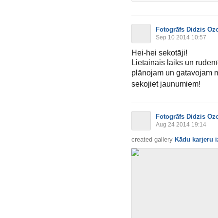
Fotogrāfs Didzis Oz
Sep 10 2014 10:57
Hei-hei sekotāji!
Lietainais laiks un ruden
plānojam un gatavojam ma
sekojiet jaunumiem!
Fotogrāfs Didzis Oz
Aug 24 2014 19:14
created gallery
Kādu karjeru i