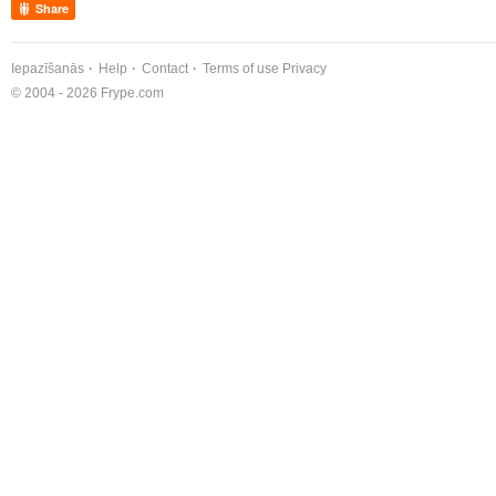
Share
Iepazīšanās
Help
Contact
Terms of use
Privacy
© 2004 - 2026 Frype.com