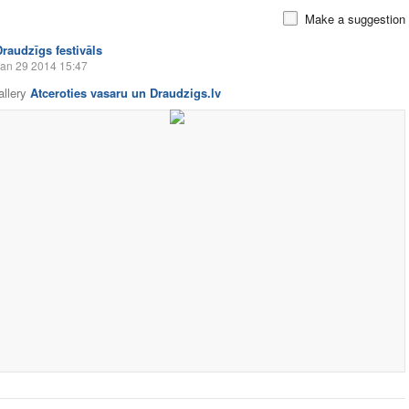
Make a suggestion
Draudzīgs festivāls
an 29 2014 15:47
allery
Atceroties vasaru un Draudzigs.lv