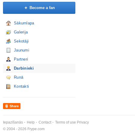
Become a fan
Sākumlapa
Galerija
Sekotāji
Jaunumi
Partneri
Darbinieki
Runā
Kontakti
Share
Iepazīšanās
Help
Contact
Terms of use
Privacy
© 2004 - 2026 Frype.com