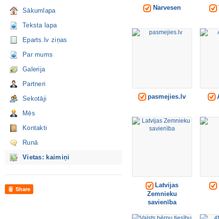
Narvesen
Sākumlapa
Teksta lapa
Eparts.lv ziņas
Par mums
Galerija
Partneri
pasmejies.lv
Sekotāji
Mēs
Kontakti
Runā
Vietas: kaimiņi
Latvijas
Share
Zemnieku
savienība