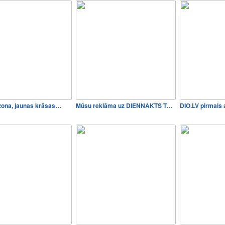
zona, jaunas krāsas…
Mūsu reklāma uz DIENNAKTS T…
DIO.LV pirmais 