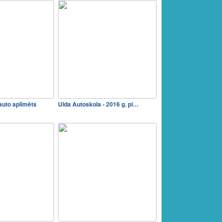
auto aplīmēts
Ulda Autoskola - 2016 g. pi…