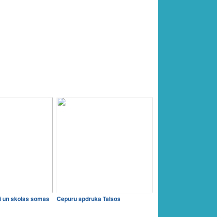
 un skolas somas
Cepuru apdruka Talsos