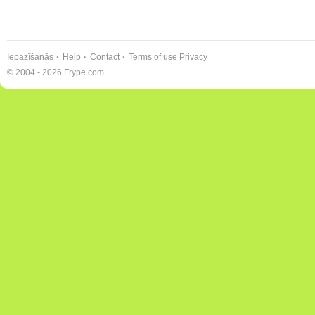
Iepazīšanās
Help
Contact
Terms of use
Privacy
© 2004 - 2026 Frype.com