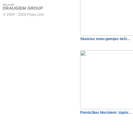
© 2004 - 2026 Frype.com
Skaistas matu gumijas tieši…
Pamācības blociņiem: izgatv…