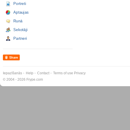
Portreti
Aptaujas
Runā
Sekotāji
Partneri
Share
Iepazīšanās
Help
Contact
Terms of use
Privacy
© 2004 - 2026 Frype.com