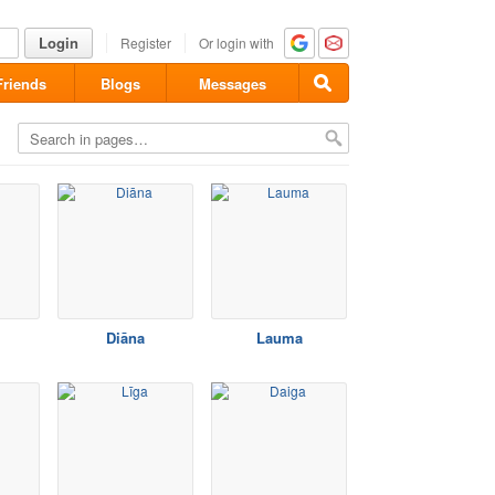
Login
Register
Or login with
Friends
Blogs
Messages
Diāna
Lauma