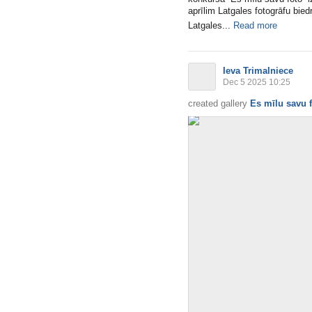
aprīlim Latgales fotogrāfu bied
Latgales...
Read more
Ieva Trimalniece
Dec 5 2025 10:25
created gallery
Es mīlu savu 