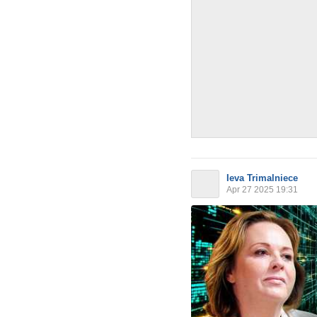
Ieva Trimalniece
Apr 27 2025 19:31