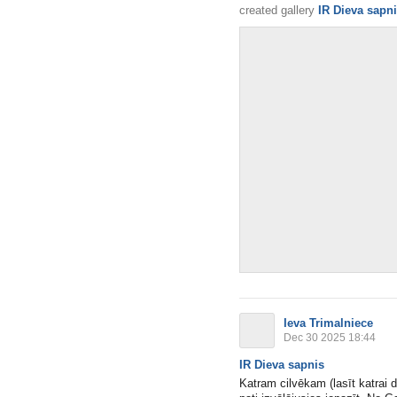
created gallery
IR Dieva sapn
Ieva Trimalniece
Dec 30 2025 18:44
IR Dieva sapnis
Katram cilvēkam (lasīt katrai d