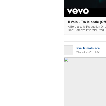
Il Volo - Tra le onde (Of
A Borotalco.tv Production Dir
Dop: Lorenzo Invernici Produc
Ieva Trimalniece
May 24 2025 14:55