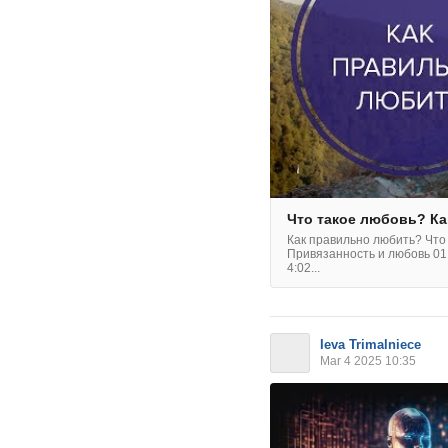
Что такое любовь? К
Как правильно любить? Что
Привязанность и любовь 01
4:02...
Ieva Trimalniece
Mar 4 2025 10:35