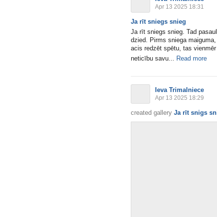
Apr 13 2025 18:31
Ja rīt sniegs snieg
Ja rīt sniegs snieg. Tad pasau
dzied. Pirms sniega maiguma, 
acis redzēt spētu, tas vienmēr 
neticību savu...
Read more
Ieva Trimalniece
Apr 13 2025 18:29
created gallery
Ja rīt snigs s