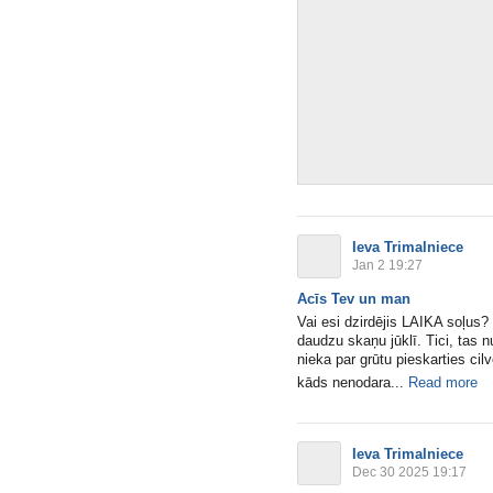
Ieva Trimalniece
Jan 2 19:27
Acīs Tev un man
Vai esi dzirdējis LAIKA soļus?
daudzu skaņu jūklī. Tici, tas 
nieka par grūtu pieskarties cilvē
kāds nenodara...
Read more
Ieva Trimalniece
Dec 30 2025 19:17