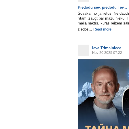
Piedodu sev, piedodu Tev...
Šovakar nolija lietus. Ne daudz
rītam izaugt par mazu nieku. Ti
maija naktīs, kurās reizēm sa
ziedos...
Read more
Ieva Trimalniece
Nov 20 2025 07:22