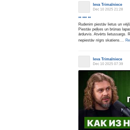
Ieva Trimalniece
Dec 10 2025 21:28
** *** **
Rudenim piestāv lietus un vējš
Piestāv peļķes un brūnas lapa
ārdurvis. Atvērts lietussargs
nepiestāv nīgrs skatiens....
Re
Ieva Trimalniece
Dec 10 2025 07:39