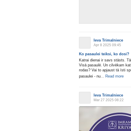
Ieva Trimalniece
Apr 8 2025 09:45
Ko pasaulei teiksi, ko dosi?
Katrai dienai ir savs stāsts. T
Visā pasaulē. Un cilvēkam katr
rodas? Vai to apjaust tā īsti s
pasaulei - nu...
Read more
Ieva Trimalniece
Mar 27 2025 08:22