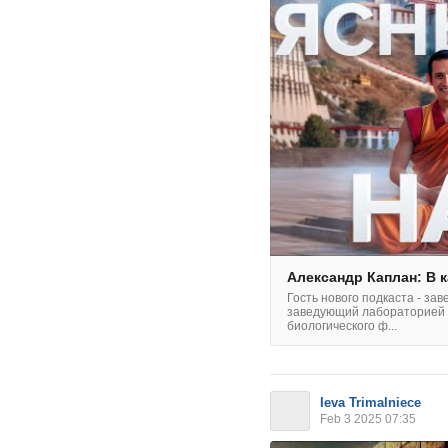
Александр Каплан: В 
Гость нового подкаста - з
заведующий лабораторией
биологического ф...
Ieva Trimalniece
Feb 3 2025 07:35