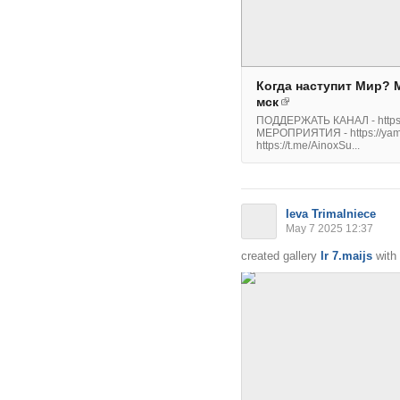
Когда наступит Мир? М
мск
ПОДДЕРЖАТЬ КАНАЛ - https:
МЕРОПРИЯТИЯ - https://yam
https://t.me/AinoxSu...
Ieva Trimalniece
May 7 2025 12:37
created gallery
Ir 7.maijs
with