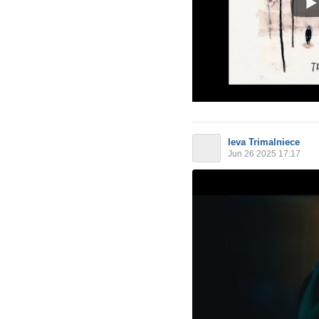
Ieva Trimalniece
Jun 26 2025 17:17