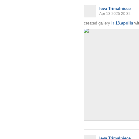
Ieva Trimalniece
Apr 13 2025 20:32
created gallery
Ir 13.aprīlis
wi
Ieva Trimalniece