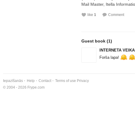
Mail Master, Itella Informatio
like
1
Comment
Guest book
(1)
INTERNETA VEIK
Forša lapa!
Iepazīšanās
Help
Contact
Terms of use
Privacy
© 2004 - 2026 Frype.com