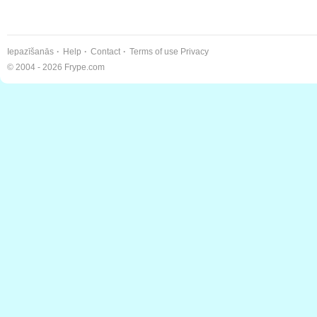
Iepazīšanās
Help
Contact
Terms of use
Privacy
© 2004 - 2026 Frype.com