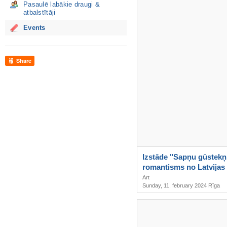
Pasaulē labākie draugi &
atbalstītāji
Events
Share
Izstāde "Sapņu gūstekņ
romantisms no Latvijas
Igaunijas mākslas kolek
Art
Sunday, 11. february 2024 Rīga