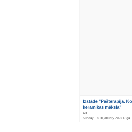
Izstāde "Pašterapija. Ko
keramikas māksla"
Art
Sunday, 14. in january 2024 Rīga