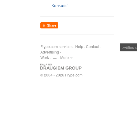
Konkursi
Share
Frype.com services
Help
Contact
Izvēlies
Advertising
Work
More
© 2004 - 2026 Frype.com