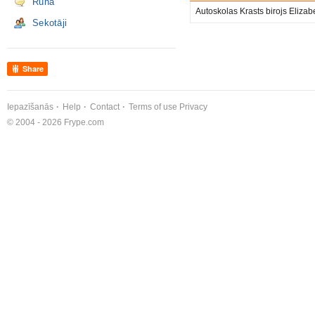
Runā
Autoskolas Krasts birojs Elizab
Sekotāji
Share
Iepazīšanās
Help
Contact
Terms of use
Privacy
© 2004 - 2026 Frype.com